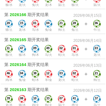
猴/水
龙/火
兔/火
龙/木
鼠/土
猴/火
鼠/火
第
2026166
期开奖结果
2026年06月15日
+
20
15
01
04
21
28
06
猪/土
龙/水
马/水
兔/金
狗/土
兔/土
牛/土
第
2026165
期开奖结果
2026年06月14日
+
11
47
09
49
02
01
03
猴/火
猴/木
狗/木
马/火
蛇/火
马/水
龙/火
第
2026164
期开奖结果
2026年06月13日
+
46
04
38
12
03
02
21
鸡/木
兔/金
蛇/木
羊/金
龙/火
蛇/火
狗/土
第
2026163
期开奖结果
2026年06月12日
+
39
08
10
33
07
41
37
龙/木
猪/木
鸡/火
狗/火
鼠/土
虎/火
马/土