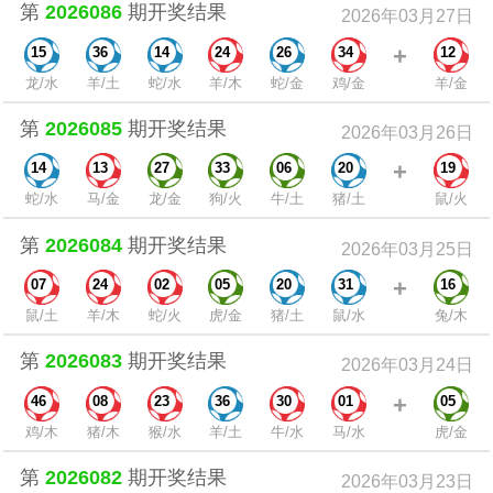
第
2026086
期开奖结果
2026年03月27日
+
15
36
14
24
26
34
12
龙/水
羊/土
蛇/水
羊/木
蛇/金
鸡/金
羊/金
第
2026085
期开奖结果
2026年03月26日
+
14
13
27
33
06
20
19
蛇/水
马/金
龙/金
狗/火
牛/土
猪/土
鼠/火
第
2026084
期开奖结果
2026年03月25日
+
07
24
02
05
20
31
16
鼠/土
羊/木
蛇/火
虎/金
猪/土
鼠/水
兔/木
第
2026083
期开奖结果
2026年03月24日
+
46
08
23
36
30
01
05
鸡/木
猪/木
猴/水
羊/土
牛/水
马/水
虎/金
第
2026082
期开奖结果
2026年03月23日