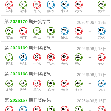
+
24
38
40
31
42
46
28
羊/木
蛇/木
兔/火
鼠/水
牛/金
鸡/木
兔/土
第
2026170
期开奖结果
2026年06月19日
+
27
46
06
38
20
34
03
龙/金
鸡/木
牛/土
蛇/木
猪/土
鸡/金
龙/火
第
2026169
期开奖结果
2026年06月18日
+
44
37
30
08
40
22
24
猪/水
马/土
牛/水
猪/木
兔/火
鸡/水
羊/木
第
2026168
期开奖结果
2026年06月17日
+
27
11
24
05
40
33
15
龙/金
猴/火
羊/木
虎/金
兔/火
狗/火
龙/水
第
2026167
期开奖结果
2026年06月16日
+
23
03
40
39
07
11
19