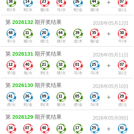
+
38
14
23
01
26
44
07
蛇/木
蛇/水
猴/水
马/水
蛇/金
猪/水
鼠/土
第
2026132
期开奖结果
2026年05月12日
+
48
11
20
44
39
35
30
羊/火
猴/火
猪/土
猪/水
龙/木
猴/金
牛/水
第
2026131
期开奖结果
2026年05月11日
+
12
40
21
32
01
25
07
羊/金
兔/火
狗/土
猪/火
马/水
马/木
鼠/土
第
2026130
期开奖结果
2026年05月10日
+
41
26
09
11
05
25
29
虎/火
蛇/金
狗/木
猴/火
虎/金
马/木
虎/土
第
2026129
期开奖结果
2026年05月09日
+
34
07
40
21
17
25
41