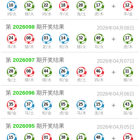
+
10
32
22
18
28
17
12
鸡/火
猪/火
鸡/水
牛/火
兔/土
虎/木
羊/金
第
2026098
期开奖结果
2026年04月08日
+
24
08
03
14
32
49
17
羊/木
猪/木
龙/火
蛇/水
猪/火
马/火
虎/木
第
2026097
期开奖结果
2026年04月07日
+
28
08
44
26
29
46
11
兔/土
猪/木
猪/水
蛇/金
虎/土
鸡/木
猴/火
第
2026096
期开奖结果
2026年04月06日
+
35
37
26
05
25
15
43
猴/金
马/土
蛇/金
虎/金
马/木
龙/水
鼠/金
第
2026095
期开奖结果
2026年04月05日
+
15
39
01
38
21
48
35