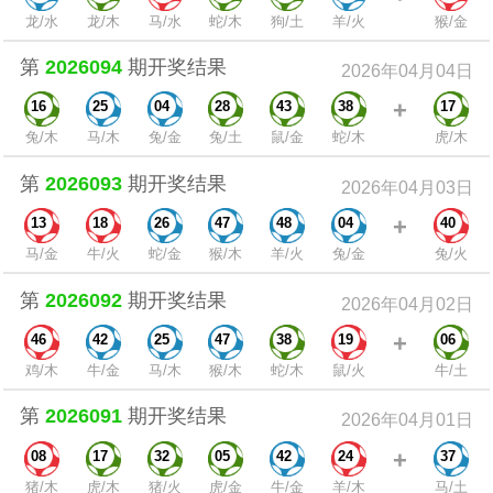
龙/水
龙/木
马/水
蛇/木
狗/土
羊/火
猴/金
第
2026094
期开奖结果
2026年04月04日
+
16
25
04
28
43
38
17
兔/木
马/木
兔/金
兔/土
鼠/金
蛇/木
虎/木
第
2026093
期开奖结果
2026年04月03日
+
13
18
26
47
48
04
40
马/金
牛/火
蛇/金
猴/木
羊/火
兔/金
兔/火
第
2026092
期开奖结果
2026年04月02日
+
46
42
25
47
38
19
06
鸡/木
牛/金
马/木
猴/木
蛇/木
鼠/火
牛/土
第
2026091
期开奖结果
2026年04月01日
+
08
17
32
05
42
24
37
猪/木
虎/木
猪/火
虎/金
牛/金
羊/木
马/土