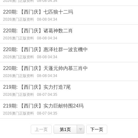
2026澳门正版资料
08-08 04:34
220期: 【西门庆】七匹狼十二玛
2026澳门正版资料
08-08 04:34
220期: 【西门庆】诸葛神数二肖
2026澳门正版资料
08-08 04:34
220期: 【西门庆】惠泽社群一波玄機中
2026澳门正版资料
08-08 04:34
220期: 【西门庆】天蓬元帅内慕三肖中
2026澳门正版资料
08-08 04:34
219期: 【西门庆】实力打造7尾
2026澳门正版资料
08-07 04:35
219期: 【西门庆】实力巨献特围24玛
2026澳门正版资料
08-07 04:35
上一页
第1页
下一页