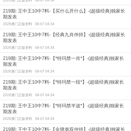
2026澳门正版资料
08-07 04:34
219期: 王中王10中7料-【买什么开什么】-(超级经典)独家长
期发表
2026澳门正版资料
08-07 04:34
219期: 王中王10中7料-【经典九肖仲持】-(超级经典)独家长
期发表
2026澳门正版资料
08-07 04:34
219期: 王中王10中7料-【*特玛禁一肖*】-(超级经典)独家长
期发表
2026澳门正版资料
08-07 04:34
219期: 王中王10中7料-【*特玛禁一段*】-(超级经典)独家长
期发表
2026澳门正版资料
08-07 04:34
219期: 王中王10中7料-【*特玛禁半波*】-(超级经典)独家长
期发表
2026澳门正版资料
08-07 04:34
219期: 王中王10中7料-【金牌单双仲持】-(超级经典)独家长