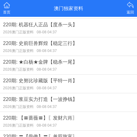
澳门独家资料
首页
返回
220期: 机器狂人正品【度杀一头】
2026澳门正版资料
08-08 04:37
220期: 史前巨兽辉煌【稳定三行】
2026澳门正版资料
08-08 04:37
220期: ★白杨★金牌【稳杀一尾】
2026澳门正版资料
08-08 04:37
220期: 史努比珍藏版【平特一肖】
2026澳门正版资料
08-08 04:37
220期: 浆豆实力打造【一波挣钱】
2026澳门正版资料
08-08 04:37
220期: 【〓蔷薇〓】〖发财六肖〗
2026澳门正版资料
08-08 04:37
220期: 〓【骨傲】〓〖单双致富〗