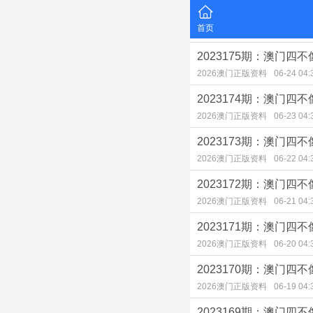
首页
2023175期：澳门四不
2026澳门正版资料
06-24 04:
2023174期：澳门四不
2026澳门正版资料
06-23 04:
2023173期：澳门四不
2026澳门正版资料
06-22 04:
2023172期：澳门四不
2026澳门正版资料
06-21 04:
2023171期：澳门四不
2026澳门正版资料
06-20 04:
2023170期：澳门四不
2026澳门正版资料
06-19 04:
2023169期：澳门四不