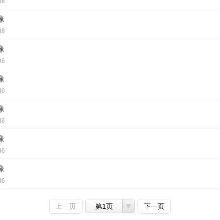
38
像
38
像
36
像
36
像
36
像
36
像
36
上一页
第1页
下一页