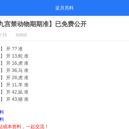
蓝月亮料
亮【九宫禁动物期期准】已免费公开
:15
32602
】 开 ?? 准
 开 13,蛇 准
 开 16,虎 准
 开 36,马 准
 开 28,虎 准
 开 11,羊 准
 开 42,鼠 准
 开 43,猪 准
资料
资料
站或本资料，一起交流！