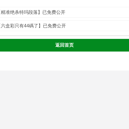
亮【精准绝杀特玛段落】已免费公开
亮【六盒彩只有44碼了】已免费公开
返回首页