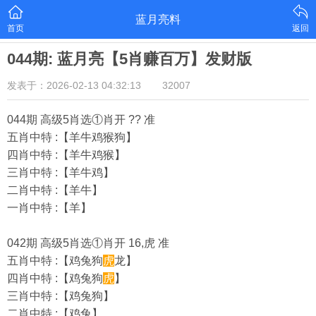
蓝月亮料
首页
返回
044期: 蓝月亮【5肖赚百万】发财版
发表于：2026-02-13 04:32:13
32007
044期 高级5肖选①肖开 ?? 准
五肖中特 :【羊牛鸡猴狗】
四肖中特 :【羊牛鸡猴】
三肖中特 :【羊牛鸡】
二肖中特 :【羊牛】
一肖中特 :【羊】
042期 高级5肖选①肖开 16,虎 准
五肖中特 :【鸡兔狗
虎
龙】
四肖中特 :【鸡兔狗
虎
】
三肖中特 :【鸡兔狗】
二肖中特 :【鸡兔】