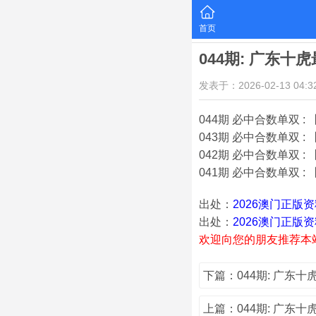
首页
044期: 广东
发表于：2026-02-13 04:32
044期 必中合数单双 : 
043期 必中合数单双 : 
042期 必中合数单双 : 
041期 必中合数单双 : 
出处：
2026澳门正版
出处：
2026澳门正版
欢迎向您的朋友推荐本
下篇：044期: 广东
上篇：044期: 广东