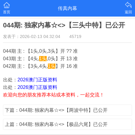
传真內幕
首页
返回
044期: 独家内幕☆<>【三头中特】已公开
发表于：2026-02-13 04:32:04
45719
044期 主 : 【1头,0头,3头】开 ?? 准
043期 主 : 【4头,
1头
,0头】开 13 准
042期 主 : 【3头,4头,
1头
】开 16 准
出处：
2026澳门正版资料
出处：
2026澳门正版资料
欢迎向您的朋友推荐本站或本资料，一起交流！
下篇：044期: 独家内幕☆<>【两波中特】已公开
上篇：044期: 独家内幕☆<>【极品六尾】已公开